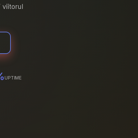
viitorul
%
UPTIME