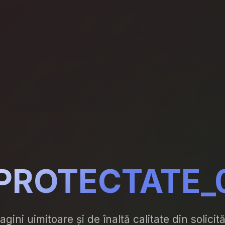
PROTECTATE_
agini uimitoare și de înaltă calitate din solicită