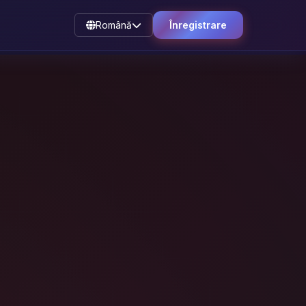
Română
Înregistrare