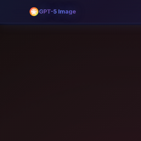
GPT-5 Image