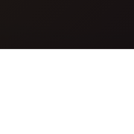
什麼是GPT-5 Image？
GPT-5 Image是一款先進的AI影像生成器，可根據文字提