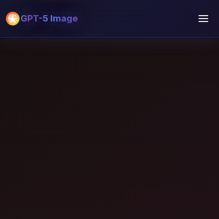
GPT-5 Image