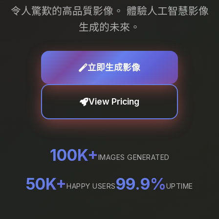
令人驚歎的高品質影像。 體驗人工智慧影像
生成的未來。
立即生成影像
View Pricing
100K+
IMAGES GENERATED
50K+
99.9%
HAPPY USERS
UPTIME