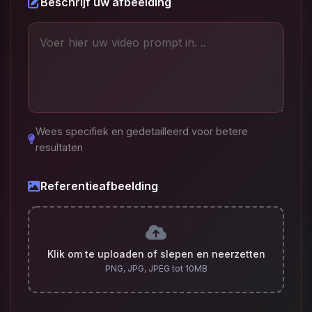
Beschrijf uw afbeelding
Wees specifiek en gedetailleerd voor betere
resultaten
Referentieafbeelding
Klik om te uploaden of slepen en neerzetten
PNG, JPG, JPEG tot 10MB