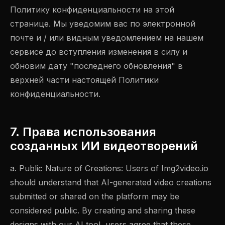
Политику конфиденциальности на этой
странице. Мы уведомим вас по электронной
почте и / или видным уведомлением на нашем
сервисе до вступления изменения в силу и
обновим дату "последнего обновления" в
верхней части настоящей Политики
конфиденциальности.
7. Права использования
созданных ИИ видеотворений
a. Public Nature of Creations: Users of Img2video.io
should understand that AI-generated video creations
submitted or shared on the platform may be
considered public. By creating and sharing these
designs with our AI tool, users agree that these