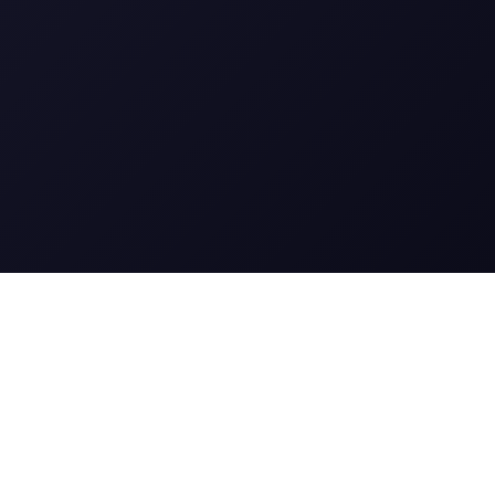
GPT-5 Image
© 2025 __ОЗОХРАЖЕНО_0__. Все права защищены.
Особенности