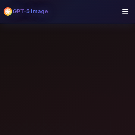
GPT-5 Image