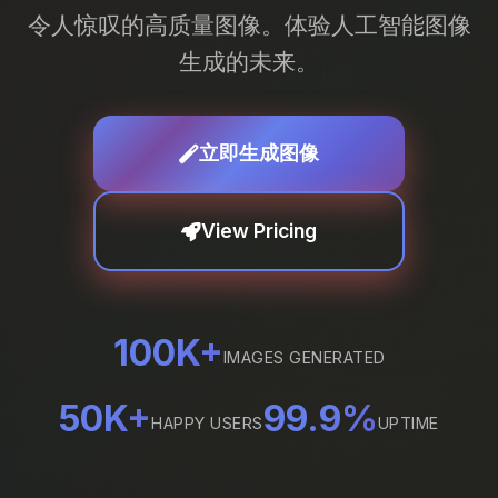
令人惊叹的高质量图像。体验人工智能图像
生成的未来。
立即生成图像
View Pricing
100K+
IMAGES GENERATED
50K+
99.9%
HAPPY USERS
UPTIME