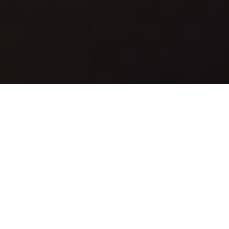
什么是GPT-5 Image？
GPT-5 Image是一款先进的AI图像生成器，可根据文本提