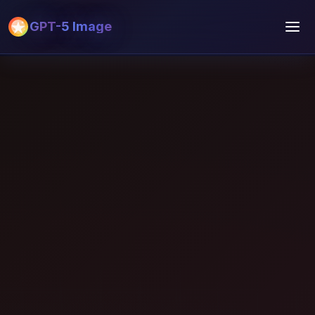
GPT-5 Image