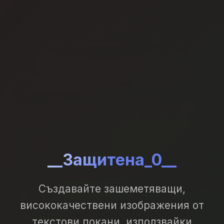
__Защитена_0__
Създавайте зашеметяващи,
висококачествени изображения от
текстови покани, използвайки