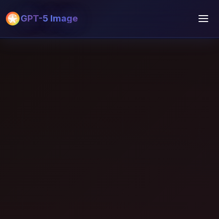
GPT-5 Image