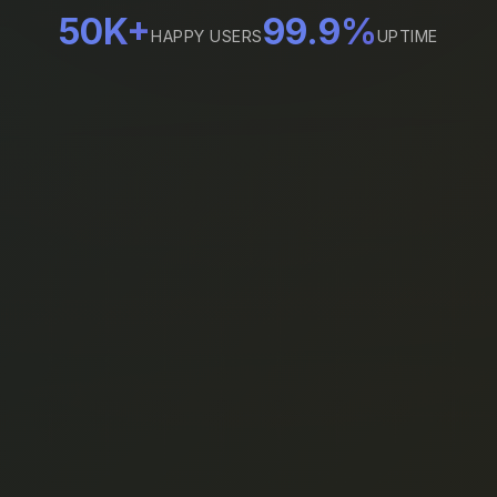
50K+
99.9%
HAPPY USERS
UPTIME