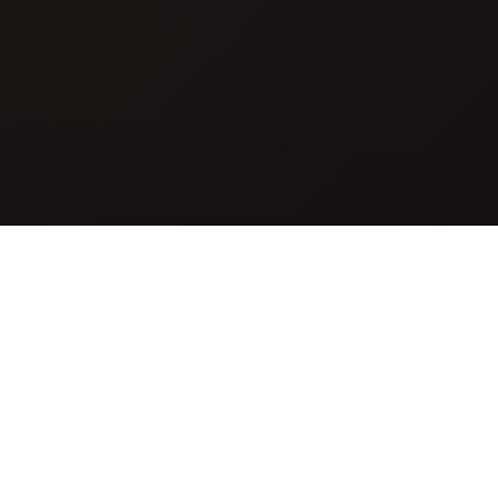
Какво представлява
GPT-5 Image?