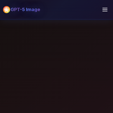
GPT-5 Image