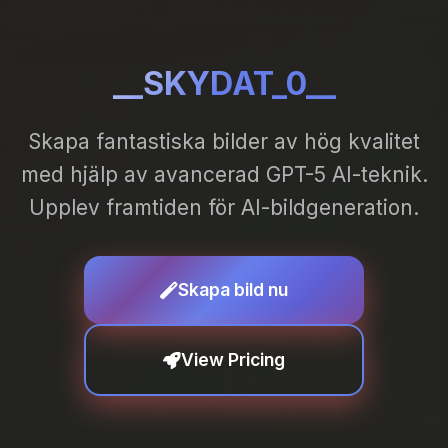
__SKYDAT_0__
Skapa fantastiska bilder av hög kvalitet
med hjälp av avancerad GPT-5 AI-teknik.
Upplev framtiden för AI-bildgeneration.
Skapa bild nu
View Pricing