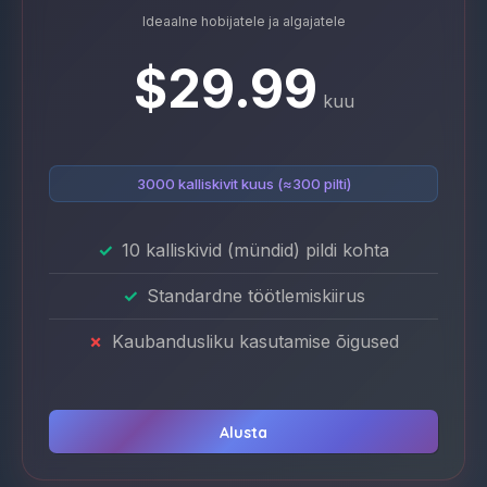
Ideaalne hobijatele ja algajatele
$29.99
kuu
3000 kalliskivit kuus (≈300 pilti)
10 kalliskivid (mündid) pildi kohta
Standardne töötlemiskiirus
Kaubandusliku kasutamise õigused
Alusta