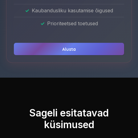
Kaubandusliku kasutamise õigused
Prioriteetsed toetused
Alusta
Sageli esitatavad
küsimused