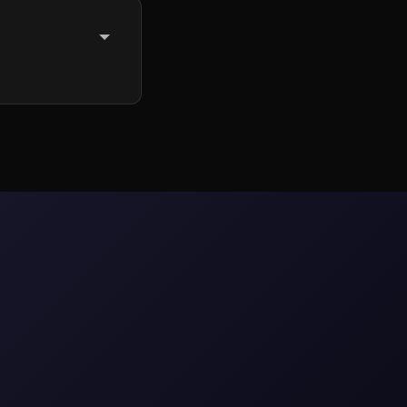
hơn bao gồm