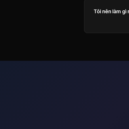
Tôi nên làm gì
Bạn có thể mua 
nhiều tín dụng 