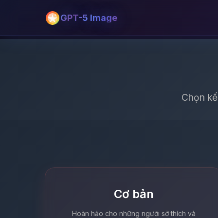
GPT-5 Image
Chọn kế
Cơ bản
Hoàn hảo cho những người sở thích và