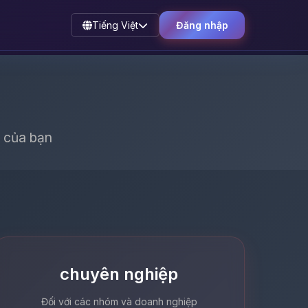
Tiếng Việt
Đăng nhập
 của bạn
chuyên nghiệp
Đối với các nhóm và doanh nghiệp