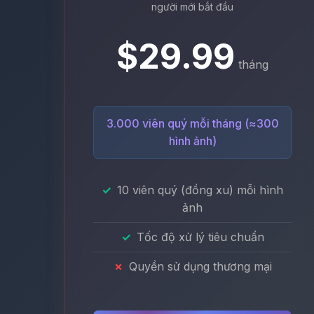
người mới bắt đầu
$29.99
tháng
3.000 viên quý mỗi tháng (≈300
hình ảnh)
10 viên quý (đồng xu) mỗi hình
ảnh
Tốc độ xử lý tiêu chuẩn
Quyền sử dụng thương mại