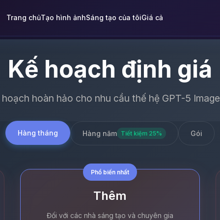
Trang chủ
Tạo hình ảnh
Sáng tạo của tôi
Giá cả
Kế hoạch định giá
 hoạch hoàn hảo cho nhu cầu thế hệ GPT-5 Image
Hàng tháng
Hàng năm
Gói
Tiết kiệm 25%
Phổ biến nhất
Thêm
Đối với các nhà sáng tạo và chuyên gia