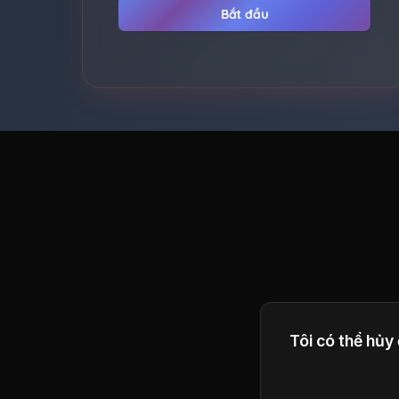
Bắt đầu
Tôi có thể hủy
Có, bạn có thể 
gian thanh toán 