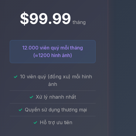
$99.99
tháng
12.000 viên quý mỗi tháng
(≈1200 hình ảnh)
10 viên quý (đồng xu) mỗi hình
ảnh
Xử lý nhanh nhất
Quyền sử dụng thương mại
Hỗ trợ ưu tiên