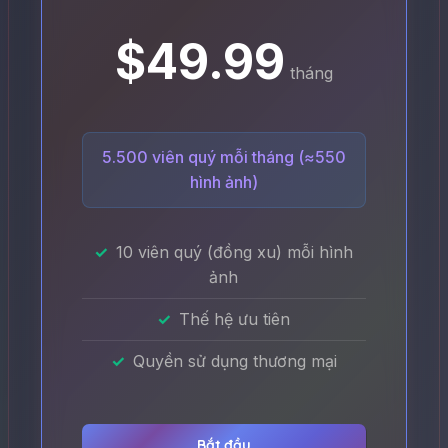
$49.99
tháng
5.500 viên quý mỗi tháng (≈550
hình ảnh)
10 viên quý (đồng xu) mỗi hình
ảnh
Thế hệ ưu tiên
Quyền sử dụng thương mại
Bắt đầu