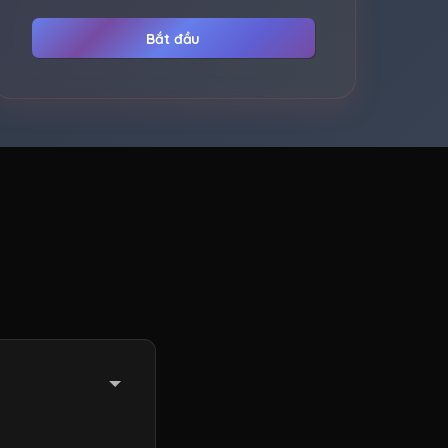
Bắt đầu
ho đến cuối thời