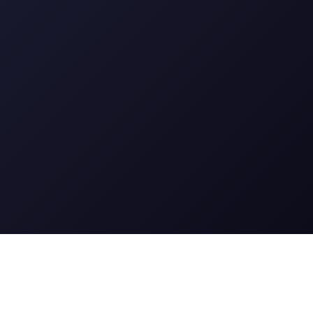
GPT-5 Image