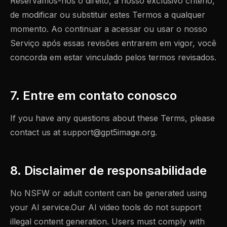
Reservamos-nos o direito, a nosso exclusivo critério,
de modificar ou substituir estes Termos a qualquer
momento. Ao continuar a acessar ou usar o nosso
Serviço após essas revisões entrarem em vigor, você
concorda em estar vinculado pelos termos revisados.
7. Entre em contato conosco
If you have any questions about these Terms, please
contact us at
support@gpt5image.org
.
8. Disclaimer de responsabilidade
No NSFW or adult content can be generated using
your AI service.Our AI video tools do not support
illegal content generation. Users must comply with